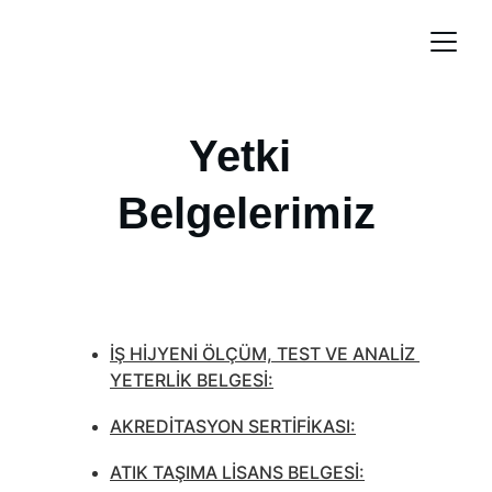
Yetki 
Belgelerimiz
İŞ HİJYENİ ÖLÇÜM, TEST VE ANALİZ 
YETERLİK BELGESİ:
AKREDİTASYON SERTİFİKASI:
ATIK TAŞIMA LİSANS BELGESİ: