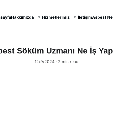
sayfa
Hakkımızda
Hizmetlerimiz
İletişim
Asbest Ne
best Söküm Uzmanı Ne İş Yap
12/9/2024
2 min read