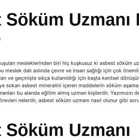
 Söküm Uzmanı N
?
uşulan mesleklerinden biri hiç kuşkusuz ki asbest söküm uzm
 meslek dalı aslında çevre ve insan sağlığı için çok önemli 
an ve geçmişte sıkça kullanıldığı için başta kentsel dönüşü
eye sokan asbest mineralini içeren maddelerin söküm aşama
manları bu alanda eğitim almış uzman kişilerdir. Yazımızın 
evleri nelerdir, asbest söküm uzmanı nasıl olunur gibi sorula
t Söküm Uzmanı 